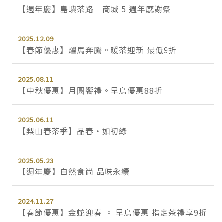
【週年慶】島嶼茶路｜商城 5 週年感謝祭
2025.12.09
【春節優惠】燿馬奔騰。暖茶迎新 最低9折
2025.08.11
【中秋優惠】月圓饗禮。早鳥優惠88折
2025.06.11
【梨山春茶季】品春・如初綠
2025.05.23
【週年慶】自然食尚 品味永續
2024.11.27
【春節優惠】金蛇迎春 。 早鳥優惠 指定茶禮享9折