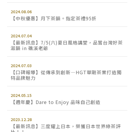
2024.08.06
【中秋優惠】月下茶韻。指定茶禮95折
2024.07.04
【最新訊息】7/5(六)夏日風格講堂，品嘗台灣好茶
滋韻 in 礁溪老爺
2024.07.03
【口碑報導】從傳承到創新—HGT華剛茶業打造獨
特品牌魅力
2024.05.15
【週年慶】Dare to Enjoy 品味自己創造
2023.12.28
【最新訊息】三度耀上日本，榮獲日本世界綠茶評
比！！