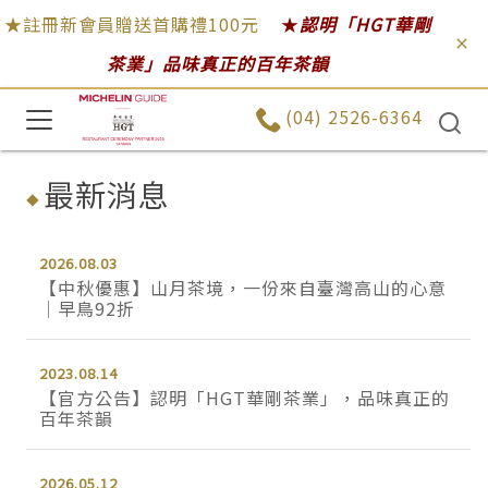
★註冊新會員贈送首購禮100元
★
認明「HGT華剛
茶業」品味真正的百年茶韻
(04) 2526-6364
最新消息
2026.08.03
【中秋優惠】山月茶境，一份來自臺灣高山的心意
│早鳥92折
2023.08.14
【官方公告】認明「HGT華剛茶業」，品味真正的
百年茶韻
2026.05.12