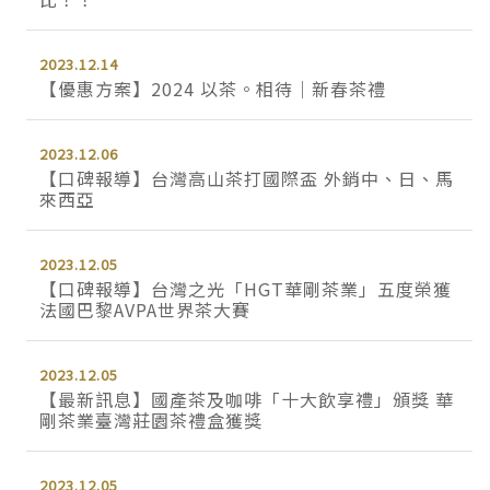
2023.12.14
【優惠方案】2024 以茶。相待｜新春茶禮
2023.12.06
【口碑報導】台灣高山茶打國際盃 外銷中、日、馬
來西亞
2023.12.05
【口碑報導】台灣之光「HGT華剛茶業」五度榮獲
法國巴黎AVPA世界茶大賽
2023.12.05
【最新訊息】國產茶及咖啡「十大飲享禮」頒獎 華
剛茶業臺灣莊園茶禮盒獲獎
2023.12.05