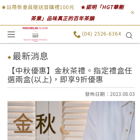
★註冊新會員贈送首購禮100元
★
認明「HGT華剛
茶業」品味真正的百年茶韻
(04) 2526-6364
最新消息
【中秋優惠】金秋茶禮。指定禮盒任
選兩盒(以上)，即享9折優惠
發佈日期：2023.08.03