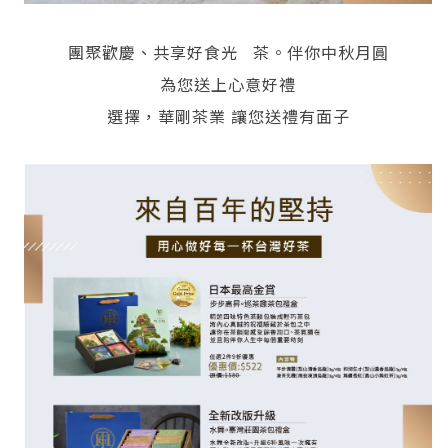
團聚歡慶、共享好食光 茶。伴你中秋月圓
為您送上心意好禮
選擇，華剛茶業 讓您送禮有面子