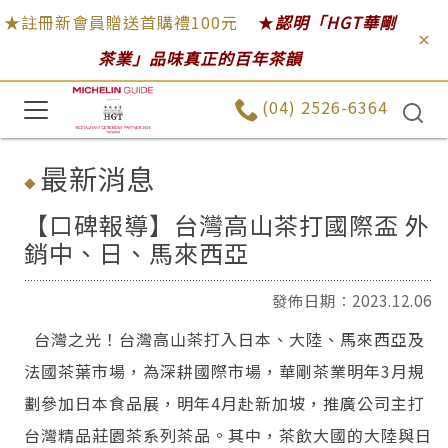
★註冊新會員贈送首購禮100元
★
認明「HGT華剛
茶業」品味真正的百年茶韻
(04) 2526-6364
最新消息
【口碑報導】台灣高山茶打國際盃 外
銷中、日、馬來西亞
發佈日期：2023.12.06
台灣之光！台灣高山茶打入日本、大陸、馬來西亞及
法國茶葉市場，為深耕國際市場，華剛茶業明年3月規
劃參加日本食品展，明年4月赴新加坡，推廣公司主打
台灣精品莊園茶系列茶品。其中，茶飲大國的大陸與日