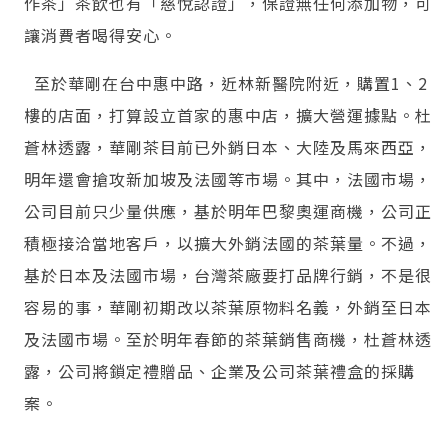
作茶」茶飲也有「慈悅認證」，保證無任何添加物，可
讓消費者喝得安心。
至於華剛在台中惠中路，近林新醫院附近，購置1、2
樓的店面，打算設立首家的惠中店，擴大營運據點。杜
蒼林透露，華剛茶目前已外銷日本、大陸及馬來西亞，
明年還會搶攻新加坡及法國等市場。其中，法國市場，
公司目前只少量供應，基於明年巴黎奧運商機，公司正
積極接洽當地客戶，以擴大外銷法國的茶葉量。不過，
基於日本及法國市場，台灣茶廠要打品牌行銷，不是很
容易的事，華剛初期改以茶葉原物料名義，外銷至日本
及法國市場。至於明年春節的茶葉銷售商機，杜蒼林透
露，公司將鎖定禮贈品、企業及公司茶葉禮盒的採購
案。