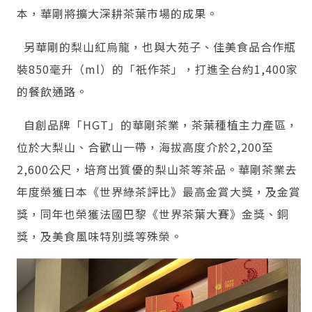
本，華剛將擴大深耕茶葉市場的成果。
另華剛的梨山紅烏龍，也與大苑子、佳美食品合作瓶
裝850毫升（ml）的「祇作茶」，打進全台約1,400家
的餐飲通路。
自創品牌「HGT」的華剛茶業，茶葉種植主力產區，
位於大梨山、合歡山一帶，海拔高度介於2,200至
2,600公尺，培育出質優的梨山茶等茶品。華剛茶業去
年度榮獲日本《世界綠茶評比》最高金賞大獎，及金賞
獎，同年也榮獲法國巴黎《世界茶葉大賽》金獎、銅
獎，及美食風味特別獎等殊榮。