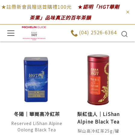
★註冊新會員贈送首購禮100元
★
認明「HGT華剛
茶業」品味真正的百年茶韻
(04) 2526-6364
冬陽｜華崗高冷紅茶
梨紅佳人｜LiShan
Alpine Black Tea
Reserved LiShan Alpine
Oolong Black Tea
梨山高冷紅茶25g/罐