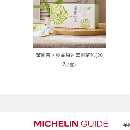
華剛茶。極品原片華剛茶包(20
入/盒)
華