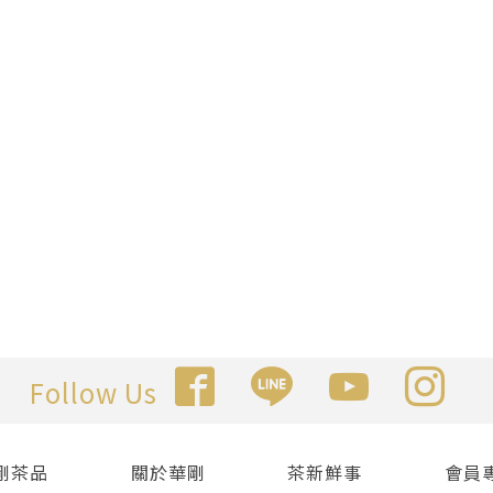
Follow Us
剛茶品
關於華剛
茶新鮮事
會員