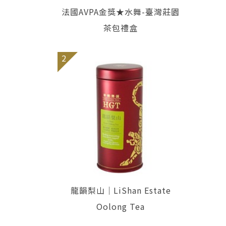
法國AVPA金獎★水舞-臺灣莊園
茶包禮盒
2
龍韻梨山｜LiShan Estate
Oolong Tea