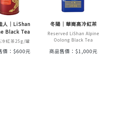
人｜LiShan
冬陽｜華崗高冷紅茶
ne Black Tea
Reserved LiShan Alpine
Oolong Black Tea
冷紅茶25g/罐
售價：
$
600
元
商品售價：
$
1,000
元