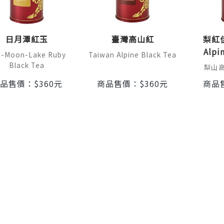
日月潭紅玉
臺灣高山紅
梨紅佳
Alpi
n-Moon-Lake Ruby
Taiwan Alpine Black Tea
Black Tea
梨山高
品售價：
$
360
元
商品售價：
$
360
元
商品