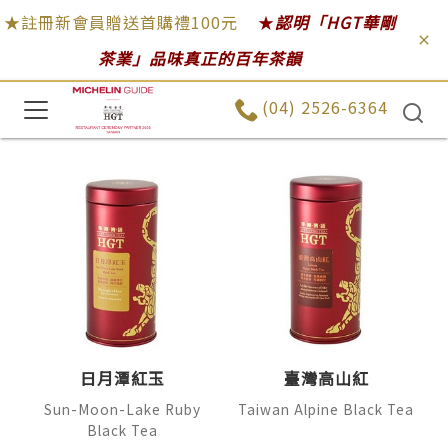
★註冊新會員贈送首購禮100元
★
認明「HGT華剛
茶業」品味真正的百年茶韻
(04) 2526-6364
日月潭紅玉
臺灣高山紅
Sun-Moon-Lake Ruby
Taiwan Alpine Black Tea
Black Tea