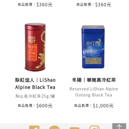
$
360
元
$
360
元
商品售價：
商品售價：
梨紅佳人｜LiShan
冬陽｜華崗高冷紅茶
Alpine Black Tea
Reserved LiShan Alpine
Oolong Black Tea
梨山高冷紅茶25g/罐
$
600
元
$
1,000
元
商品售價：
商品售價：