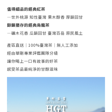
值得細品的經典紅茶
—世外桃源 知性臺灣 果木醇香 厚韻回甘
餘韻猶存的經典烏龍茶
—礦木花香 瓜韻回甘 臺灣百岳 原民風土
產區直送｜100%臺灣茶｜無人工添加
經由華剛專業評鑑團隊分級
讓你喝上一口有故事的好茶
感受茶品最純淨的甘醇滋味