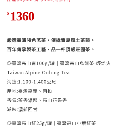
1360
$
嚴選臺灣特色茗茶，傳遞寶島風土茶韻。
百年傳承製茶工藝，品一杯頂級莊園茶。
◎臺灣高山青100g/罐｜臺灣高山烏龍茶-輕焙火
Taiwan Alpine Oolong Tea
海拔:1,100-1,400公尺
產地:臺灣嘉義、南投
香氣:茶香濃郁、高山花果香
滋味:濃郁回甘
◎臺灣高山紅25g/罐｜臺灣高山小葉紅茶