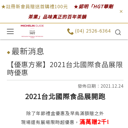
★註冊新會員贈送首購禮100元
★
認明「HGT華剛
茶業」品味真正的百年茶韻
(04) 2526-6364
最新消息
【優惠方案】2021台北國際食品展限
時優惠
發佈日期：2021.12.24
2021台北國際食品展開跑
除了年節禮盒優惠及早鳥滿額贈之外
滿萬贈2千!
現場還有展場限時超優惠，