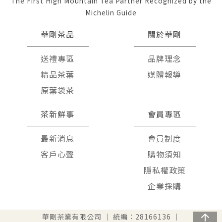
The First High Mountain Tea Partner Recognized by the
Michelin Guide
華剛茶品
關於華剛
送禮專區
品牌理念
精品茶葉
媒體報導
原葉袋茶
茶新鮮事
會員專區
最新消息
會員制度
客戶心聲
購物須知
隱私權政策
企業採購
華剛茶業有限公司 │ 統編：28166136 │