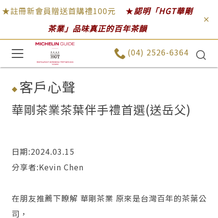
★註冊新會員贈送首購禮100元
★
認明「HGT華剛
茶業」品味真正的百年茶韻
(04) 2526-6364
客戶心聲
華剛茶業茶葉伴手禮首選(送岳父)
日期:2024.03.15
分享者:Kevin Chen
在朋友推薦下瞭解 華剛茶業 原來是台灣百年的茶葉公
司，