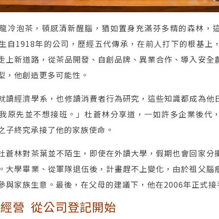
龍冷泡茶，頓感清新醒腦，猶如置身充滿芬多精的森林，
生自1918年的公司，歷經五代傳承，在前人打下的根基上
走上新道路，從茶品開發、自創品牌、異業合作、導入安全
型，他創造更多可能性。
就讀經濟學系，也修讀消費者行為研究，這些知識都成為他
我原先並不想接班。」杜蒼林分享道，一如許多企業後代
之子終究承接了他的家族使命。
杜蒼林對茶葉並不陌生，即使在外讀大學，假期也會回家分
。大學畢業、從軍隊退伍後，計畫趕不上變化，由於祖父腦
參與家族生意。最後，在父母的建議下，他在2006年正式接
經營 從公司登記開始