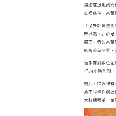
鉅細靡遺地詢問
氣候條件、茶葉
「過去師傅憑經
所以然。」於是
原理，例如茶葉
影響茶葉品質，
從手寫到數位記
行24小時監測
如此，欲製作有
據不同條件創造
大數據種茶，華