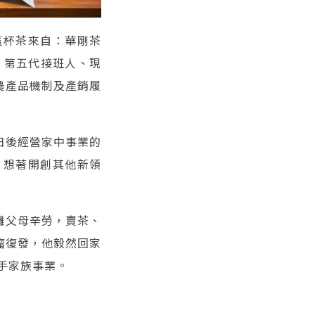
這杯茶來自：華剛茶
，第五代接班人、現
農產品機制及產銷履
日後經營家中事業的
，想著開創其他新領
攤父母辛勞，賣茶、
瘤復發，他毅然回家
手家族事業。