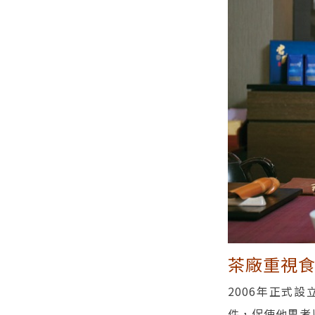
茶廠重視食安
2006年正式
件，促使他思考