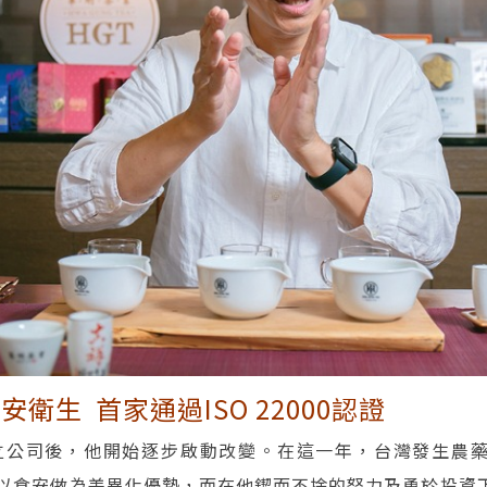
衛生 首家通過ISO 22000認證
設立公司後，他開始逐步啟動改變。在這一年，台灣發生農
以食安做為差異化優勢，而在他鍥而不捨的努力及勇於投資