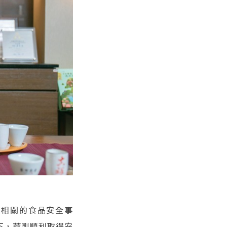
藥相關的食品安全事
下，華剛順利取得安