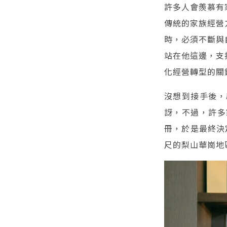
許多人會羨慕有
傳統的家族經營
時，必須不斷與
站在他這邊，支
化經營轉型的關
沒想到接手後，
訝，不過，許多
冊，於是最終決
尺的梨山華崗地