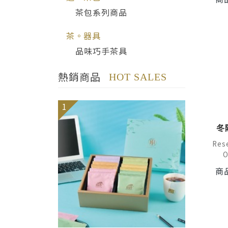
茶包系列商品
茶。器具
品味巧手茶具
熱銷商品
HOT SALES
1
冬
Rese
O
商