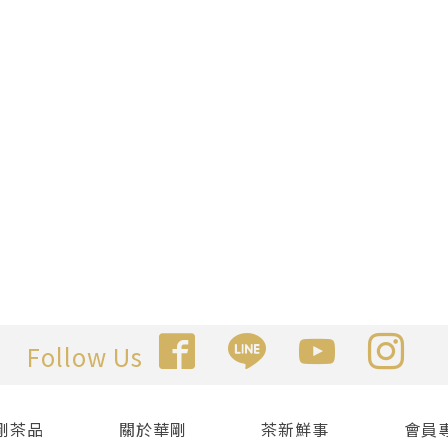
Follow Us
剛茶品
關於華剛
茶新鮮事
會員