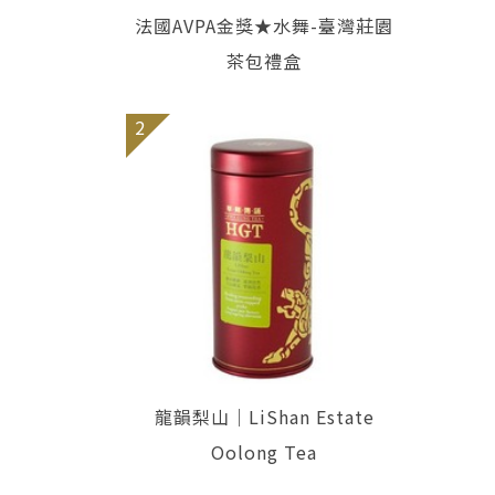
法國AVPA金獎★水舞-臺灣莊園
茶包禮盒
2
龍韻梨山｜LiShan Estate
Oolong Tea