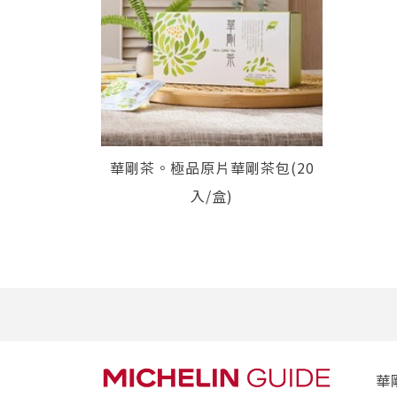
華剛茶。極品原片華剛茶包(20
入/盒)
華