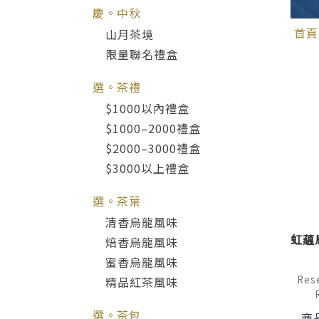
慶。中秋
首頁
山月茶境
限量聯名禮盒
選。茶禮
$1000以內禮盒
$1000–2000禮盒
$2000–3000禮盒
$3000以上禮盒
選。茶葉
清香烏龍風味
虹蘊
焙香烏龍風味
蜜香烏龍風味
Rese
精品紅茶風味
選。茶包
商