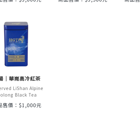
陽｜華崗高冷紅茶
rved LiShan Alpine
olong Black Tea
品售價：
$
1,000
元