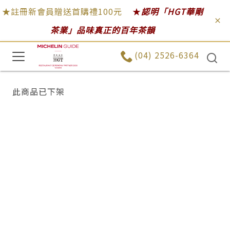
★註冊新會員贈送首購禮100元
★
認明「HGT華剛
茶業」品味真正的百年茶韻
(04) 2526-6364
此商品已下架