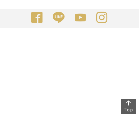
Top
Top