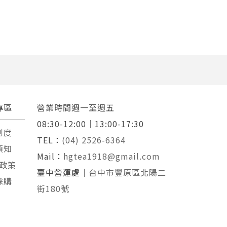
專區
營業時間週一至週五
08:30-12:00｜13:00-17:30
制度
TEL：
(04) 2526-6364
須知
Mail：
hgtea1918@gmail.com
政策
臺中營運處｜
台中市豐原區北陽二
採購
街180號