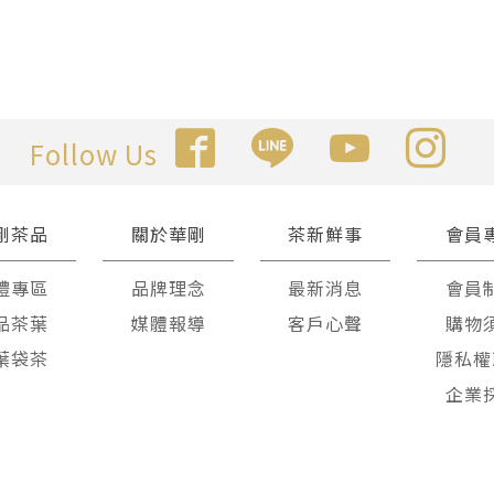
Follow Us
剛茶品
關於華剛
茶新鮮事
會員
禮專區
品牌理念
最新消息
會員
品茶葉
媒體報導
客戶心聲
購物
葉袋茶
隱私權
企業