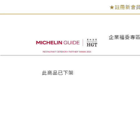
★註冊新會員
企業福委專
此商品已下架