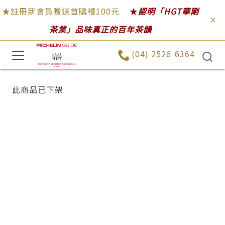
★註冊新會員贈送首購禮100元
★
認明「HGT華剛
茶業」品味真正的百年茶韻
(04) 2526-6364
此商品已下架