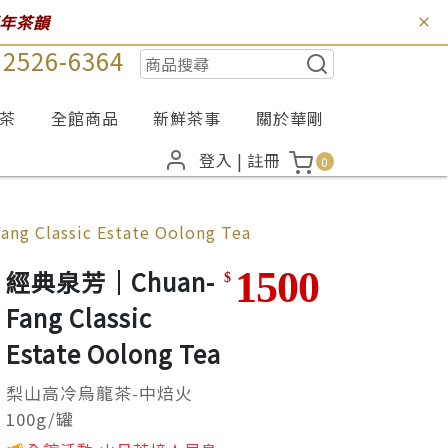
百年茶韻
) 2526-6364
茶
全館商品
新鮮茶事
關於華剛
登入
|
註冊
0
 Classic Estate Oolong Tea
1500
經典泉芳｜Chuan-
$
Fang Classic
Estate Oolong Tea
梨山高冷烏龍茶-中焙火
100g/罐