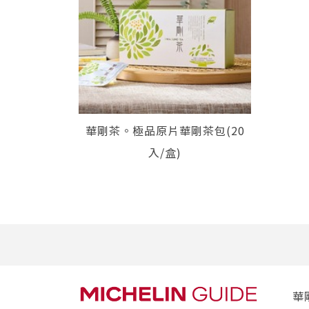
華剛茶。極品原片華剛茶包(20
入/盒)
華