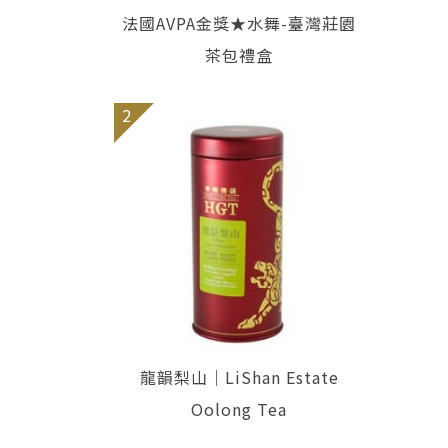
法國AVPA金獎★水舞-臺灣莊園
茶包禮盒
2
龍韻梨山｜LiShan Estate
Oolong Tea