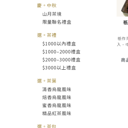
慶。中秋
山月茶境
限量聯名禮盒
祇
選。茶禮
祇作
$1000以內禮盒
入 -
$1000–2000禮盒
$2000–3000禮盒
商
$3000以上禮盒
選。茶葉
清香烏龍風味
焙香烏龍風味
蜜香烏龍風味
精品紅茶風味
選。茶包