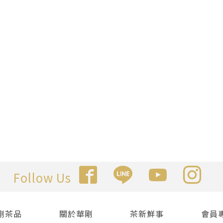
Follow Us
剛茶品
關於華剛
茶新鮮事
會員