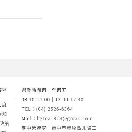
專區
營業時間週一至週五
08:30-12:00｜13:00-17:30
制度
TEL：
(04) 2526-6364
須知
Mail：
hgtea1918@gmail.com
政策
臺中營運處｜
台中市豐原區北陽二