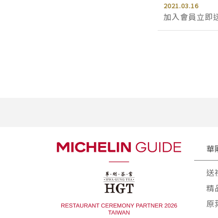
2021.03.16
加入會員立即送
華
送
精
原