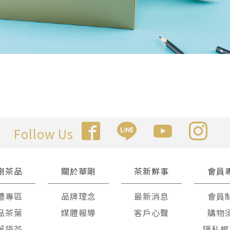
Follow Us
剛茶品
關於華剛
茶新鮮事
會員
禮專區
品牌理念
最新消息
會員
品茶葉
媒體報導
客戶心聲
購物
葉袋茶
隱私權