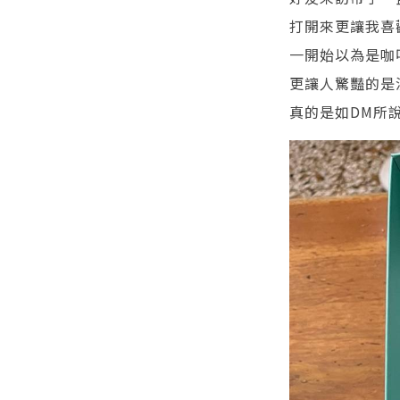
打開來更讓我喜
一開始以為是咖
更讓人驚豔的是
真的是如DM所