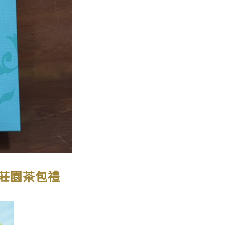
灣莊園茶包禮